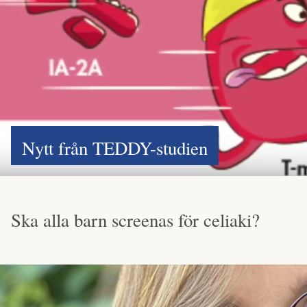
Nytt från TEDDY-studien
Ska alla barn screenas för celiaki?